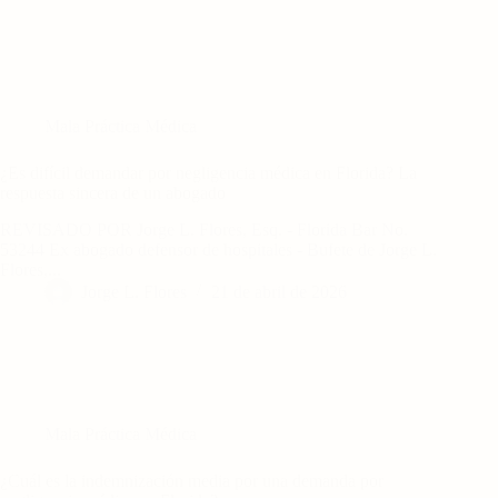
Mala Práctica Médica
¿Es difícil demandar por negligencia médica en Florida? La
respuesta sincera de un abogado
REVISADO POR Jorge L. Flores, Esq. - Florida Bar No.
53244 Ex abogado defensor de hospitales - Bufete de Jorge L.
Flores,...
Jorge L. Flores
21 de abril de 2026
Mala Práctica Médica
¿Cuál es la indemnización media por una demanda por