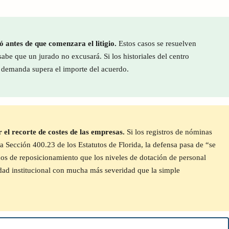
ó antes de que comenzara el litigio.
Estos casos se resuelven
be que un jurado no excusará. Si los historiales del centro
a demanda supera el importe del acuerdo.
l recorte de costes de las empresas.
Si los registros de nóminas
 Sección 400.23 de los Estatutos de Florida, la defensa pasa de “se
dos de reposicionamiento que los niveles de dotación de personal
tidad institucional con mucha más severidad que la simple