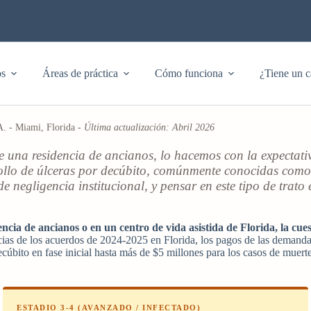
os
Áreas de práctica
Cómo funciona
¿Tiene un c
A. - Miami, Florida -
Última actualización: Abril 2026
 una residencia de ancianos, lo hacemos con la expectati
ollo de úlceras por decúbito, comúnmente conocidas como 
 negligencia institucional, y pensar en este tipo de trato 
encia de ancianos o en un centro de vida asistida de Florida, la cu
cias de los acuerdos de 2024-2025 en Florida, los pagos de las demandas 
decúbito en fase inicial hasta más de $5 millones para los casos de muert
ESTADIO 3-4 (AVANZADO / INFECTADO)