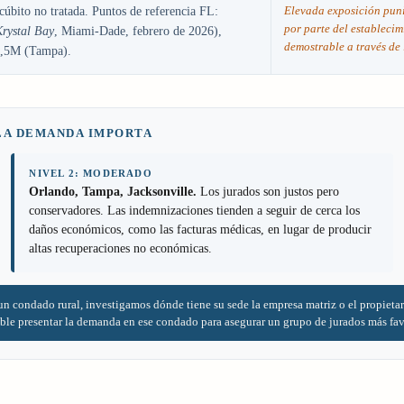
Elevada exposición puni
cúbito no tratada. Puntos de referencia FL:
por parte del establecim
Krystal Bay
, Miami-Dade, febrero de 2026),
demostrable a través de 
12,5M (Tampa).
 LA DEMANDA IMPORTA
NIVEL 2: MODERADO
Orlando, Tampa, Jacksonville.
Los jurados son justos pero
conservadores. Las indemnizaciones tienden a seguir de cerca los
daños económicos, como las facturas médicas, en lugar de producir
altas recuperaciones no económicas.
 un condado rural, investigamos dónde tiene su sede la empresa matriz o el propietar
le presentar la demanda en ese condado para asegurar un grupo de jurados más favo