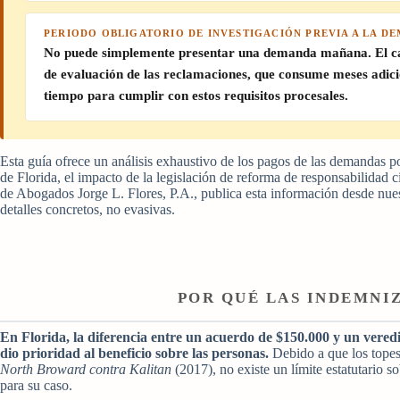
PERIODO OBLIGATORIO DE INVESTIGACIÓN PREVIA A LA D
No puede simplemente presentar una demanda mañana. El capít
de evaluación de las reclamaciones, que consume meses adicio
tiempo para cumplir con estos requisitos procesales.
Esta guía ofrece un análisis exhaustivo de los pagos de las demandas po
de Florida, el impacto de la legislación de reforma de responsabilidad c
de Abogados Jorge L. Flores, P.A., publica esta información desde nues
detalles concretos, no evasivas.
POR QUÉ LAS INDEMNI
En Florida, la diferencia entre un acuerdo de $150.000 y un veredi
dio prioridad al beneficio sobre las personas.
Debido a que los topes
North Broward contra Kalitan
(2017), no existe un límite estatutario s
para su caso.