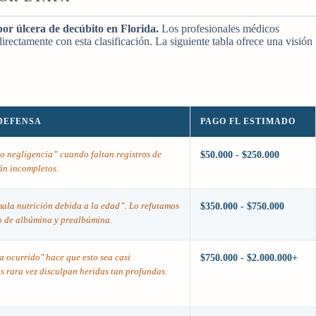
por úlcera de decúbito en Florida.
Los profesionales médicos
irectamente con esta clasificación. La siguiente tabla ofrece una visión
 DEFENSA
PAGO FL ESTIMADO
no negligencia” cuando faltan registros de
$50.000 - $250.000
án incompletos.
mala nutrición debida a la edad”. Lo refutamos
$350.000 - $750.000
o de albúmina y prealbúmina.
 ocurrido" hace que esto sea casi
$750.000 - $2.000.000+
s rara vez disculpan heridas tan profundas.