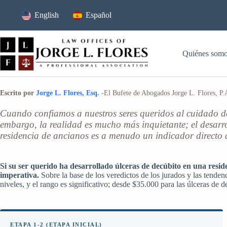
Ir
al
English
Español
contenido
Quiénes som
Escrito por
Jorge L. Flores, Esq.
-El Bufete de Abogados Jorge L. Flores, P.
Cuando confiamos a nuestros seres queridos al cuidado de
embargo, la realidad es mucho más inquietante; el desarr
residencia de ancianos es a menudo un indicador directo de
Si su ser querido ha desarrollado úlceras de decúbito en una resid
imperativa.
Sobre la base de los veredictos de los jurados y las tenden
niveles, y el rango es significativo; desde $35.000 para las úlceras de 
ETAPA 1-2 (ETAPA INICIAL)