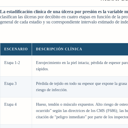
La estadificación clínica de una úlcera por presión es la variable 
clasifican las úlceras por decúbito en cuatro etapas en función de la pr
general de cada estadio y su correspondiente intervalo estimado de ind
ESCENARIO
DESCRIPCIÓN CLÍNICA
Etapa 1-2
Enrojecimiento en la piel intacta; pérdida de espesor par
rápidos.
Etapa 3
Pérdida de tejido en todo su espesor que expone la gras
riesgo de infección.
Etapa 4
Hueso, tendón o músculo expuestos. Alto riesgo de osteo
ocurrido” según las directrices de los CMS (F686); las h
citación de “peligro inmediato” por parte de los inspector