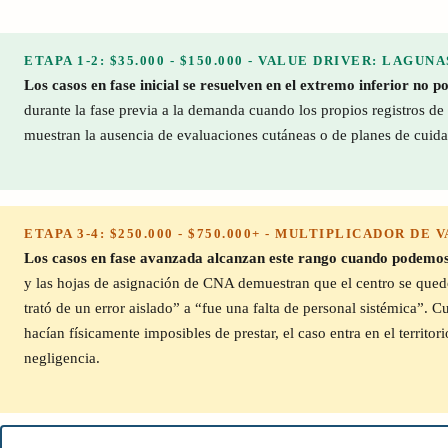
ETAPA 1-2: $35.000 - $150.000 - VALUE DRIVER: LAG
Los casos en fase inicial se resuelven en el extremo inferior no p
durante la fase previa a la demanda cuando los propios registros de
muestran la ausencia de evaluaciones cutáneas o de planes de cuida
ETAPA 3-4: $250.000 - $750.000+ - MULTIPLICADOR D
Los casos en fase avanzada alcanzan este rango cuando podemos 
y las hojas de asignación de CNA demuestran que el centro se quedó 
trató de un error aislado” a “fue una falta de personal sistémica”
hacían físicamente imposibles de prestar, el caso entra en el territ
negligencia.