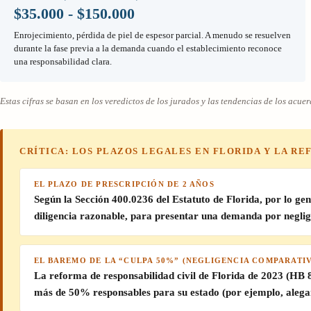
$35.000 - $150.000
Enrojecimiento, pérdida de piel de espesor parcial. A menudo se resuelven
durante la fase previa a la demanda cuando el establecimiento reconoce
una responsabilidad clara.
Estas cifras se basan en los veredictos de los jurados y las tendencias de los ac
CRÍTICA: LOS PLAZOS LEGALES EN FLORIDA Y LA REF
EL PLAZO DE PRESCRIPCIÓN DE 2 AÑOS
Según la Sección 400.0236 del Estatuto de Florida, por lo gen
diligencia razonable, para presentar una demanda por neglig
EL BAREMO DE LA “CULPA 50%” (NEGLIGENCIA COMPARATI
La reforma de responsabilidad civil de Florida de 2023 (HB 8
más de 50% responsables
para su estado (por ejemplo, alega