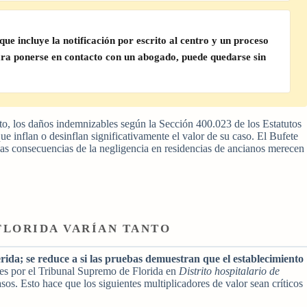
 incluye la notificación por escrito al centro y un proceso
para ponerse en contacto con un abogado, puede quedarse sin
ito, los daños indemnizables según la Sección 400.023 de los Estatutos
ue inflan o desinflan significativamente el valor de su caso. El Bufete
 las consecuencias de la negligencia en residencias de ancianos merecen
FLORIDA VARÍAN TANTO
erida; se reduce a si las pruebas demuestran que el establecimiento
es por el Tribunal Supremo de Florida en
Distrito hospitalario de
sos. Esto hace que los siguientes multiplicadores de valor sean críticos