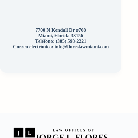
7700 N Kendall Dr #708
Miami, Florida 33156
Teléfono:
(305) 598-2221
Correo electrónico: info@floreslawmiami.com