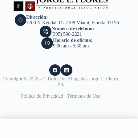
Dirección:
7700 N Kendall Dr #708 Miami, Florida 33156
Número de teléfono:
(305) 598-2221
Horario de oficina:
9:00 am - 5:30 pm
Copyright © 2026 - El Bufete de Abogados Jorge L. Flores,
P.A
Política de Privacidad
Términos de Uso
CONSULTA GRATUITA
Llame ahora
(305) 598-2221