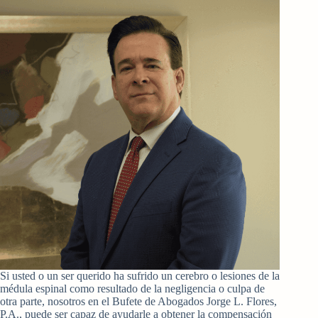
Si usted o un ser querido ha sufrido un cerebro o lesiones de la
médula espinal como resultado de la negligencia o culpa de
otra parte, nosotros en el Bufete de Abogados Jorge L. Flores,
P.A., puede ser capaz de ayudarle a obtener la compensación