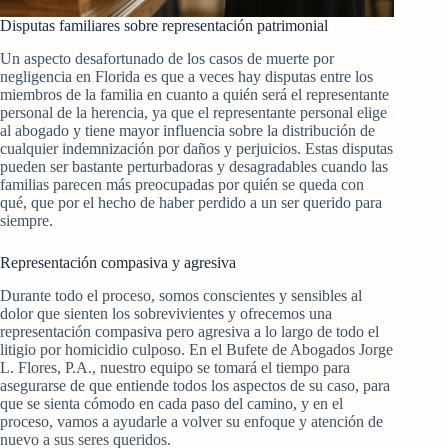
Disputas familiares sobre representación patrimonial
Un aspecto desafortunado de los casos de muerte por
negligencia en Florida es que a veces hay disputas entre los
miembros de la familia en cuanto a quién será el representante
personal de la herencia, ya que el representante personal elige
al abogado y tiene mayor influencia sobre la distribución de
cualquier indemnización por daños y perjuicios. Estas disputas
pueden ser bastante perturbadoras y desagradables cuando las
familias parecen más preocupadas por quién se queda con
qué, que por el hecho de haber perdido a un ser querido para
siempre.
Representación compasiva y agresiva
Durante todo el proceso, somos conscientes y sensibles al
dolor que sienten los sobrevivientes y ofrecemos una
representación compasiva pero agresiva a lo largo de todo el
litigio por homicidio culposo. En el Bufete de Abogados Jorge
L. Flores, P.A., nuestro equipo se tomará el tiempo para
asegurarse de que entiende todos los aspectos de su caso, para
que se sienta cómodo en cada paso del camino, y en el
proceso, vamos a ayudarle a volver su enfoque y atención de
nuevo a sus seres queridos.