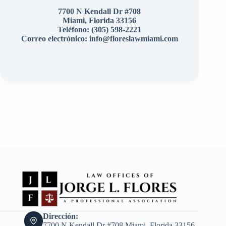
7700 N Kendall Dr #708
Miami, Florida 33156
Teléfono:
(305) 598-2221
Correo electrónico: info@floreslawmiami.com
Dirección:
7700 N Kendall Dr #708 Miami, Florida 33156