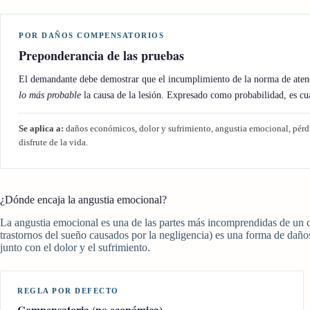
POR DAÑOS COMPENSATORIOS
Preponderancia de las pruebas
El demandante debe demostrar que el incumplimiento de la norma de atenc
lo más probable
la causa de la lesión. Expresado como probabilidad, es cu
Se aplica a:
daños económicos, dolor y sufrimiento, angustia emocional, pérdi
disfrute de la vida.
¿Dónde encaja la angustia emocional?
La angustia emocional es una de las partes más incomprendidas de un c
trastornos del sueño causados por la negligencia) es una forma de daño
junto con el dolor y el sufrimiento.
REGLA POR DEFECTO
Compensatoria (no económica)