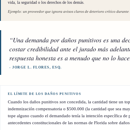
vida, la seguridad o los derechos de los demás.
Ejemplo: un proveedor que ignora avisos claros de deterioro crítico durant
“Una demanda por daños punitivos es una decis
costar credibilidad ante el jurado más adelan
respuesta honesta es a menudo que no lo hace
- JORGE L. FLORES, ESQ.
EL LÍMITE DE LOS DAÑOS PUNITIVOS
Cuando los daños punitivos
son
concedida, la cantidad tiene un tope
indemnización compensatoria o $500.000 (la cantidad que sea mayo
tope alguno cuando el demandado tenía la intención específica de p
antecedentes constitucionales de las normas de Florida sobre daño