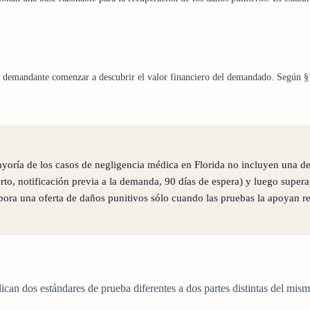
l demandante comenzar a descubrir el valor financiero del demandado. Según § 7
mayoría de los casos de negligencia médica en Florida no incluyen una 
rto, notificación previa a la demanda, 90 días de espera) y luego supera
labora una oferta de daños punitivos sólo cuando las pruebas la apoyan
can dos estándares de prueba diferentes a dos partes distintas del mismo