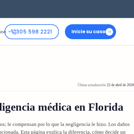
305 598 2221
Inicie su caso
aso
Última actualización
22 de abril de 2026
ligencia médica en Florida
os; le compensan por lo que la negligencia le hizo. Los daños
ncionada. Esta página explica la diferencia, cómo decide un