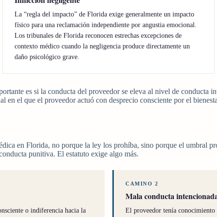
La “regla del impacto” de Florida exige generalmente un impacto
físico para una reclamación independiente por angustia emocional.
Los tribunales de Florida reconocen estrechas excepciones de
contexto médico cuando la negligencia produce directamente un
daño psicológico grave.
portante es si la conducta del proveedor se eleva al nivel de conducta i
l en el que el proveedor actuó con desprecio consciente por el bienest
édica en Florida, no porque la ley los prohíba, sino porque el umbral 
conducta punitiva. El estatuto exige algo más.
CAMINO 2
Mala conducta intencionad
nsciente o indiferencia hacia la
El proveedor tenía conocimiento re