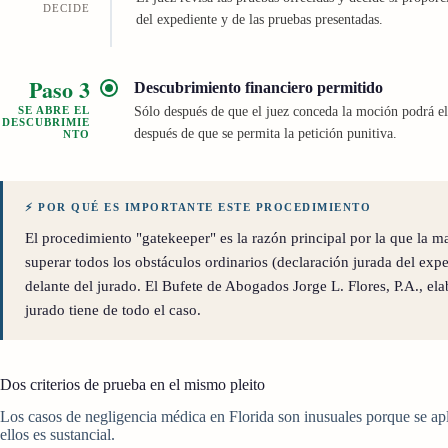
DECIDE
del expediente y de las pruebas presentadas.
Paso 3
Descubrimiento financiero permitido
SE ABRE EL
Sólo después de que el juez conceda la moción podrá e
DESCUBRIMIE
después de que se permita la petición punitiva.
NTO
⚡ POR QUÉ ES IMPORTANTE ESTE PROCEDIMIENTO
El procedimiento "gatekeeper" es la razón principal por la que la 
superar todos los obstáculos ordinarios (declaración jurada del expe
delante del jurado. El Bufete de Abogados Jorge L. Flores, P.A., e
jurado tiene de todo el caso.
Dos criterios de prueba en el mismo pleito
Los casos de negligencia médica en Florida son inusuales porque se apli
ellos es sustancial.