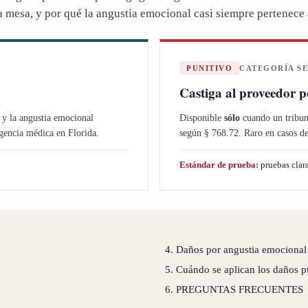
 la mesa, y por qué la angustia emocional casi siempre pertenec
PUNITIVO
CATEGORÍA S
Castiga al proveedor 
a y la angustia emocional
Disponible
sólo
cuando un tribun
gencia médica en Florida.
según § 768.72. Raro en casos de
Estándar de prueba:
pruebas clara
4. Daños por angustia emocional
5. Cuándo se aplican los daños p
6. PREGUNTAS FRECUENTES