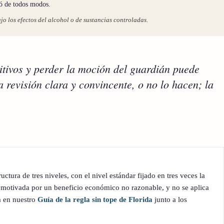
ió de todos modos.
o los efectos del alcohol o de sustancias controladas.
itivos y perder la moción del guardián puede
revisión clara y convincente, o no lo hacen; la
tura de tres niveles, con el nivel estándar fijado en tres veces la
motivada por un beneficio económico no razonable, y no se aplica
a en nuestro
Guía de la regla sin tope de Florida
junto a los