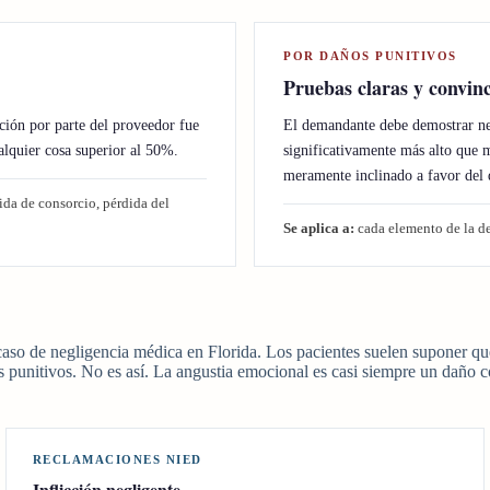
POR DAÑOS PUNITIVOS
Pruebas claras y convin
ión por parte del proveedor fue
El demandante debe demostrar neg
alquier cosa superior al 50%.
significativamente más alto que 
meramente inclinado a favor del
da de consorcio, pérdida del
Se aplica a:
cada elemento de la de
aso de negligencia médica en Florida. Los pacientes suelen suponer que
s punitivos. No es así. La angustia emocional es casi siempre un daño 
RECLAMACIONES NIED
Inflicción negligente