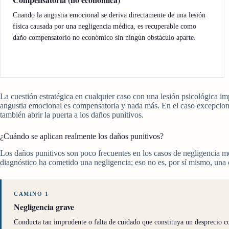
Cuando la angustia emocional se deriva directamente de una lesión
física causada por una negligencia médica, es recuperable como
daño compensatorio no económico sin ningún obstáculo aparte.
La cuestión estratégica en cualquier caso con una lesión psicológica im
angustia emocional es compensatoria y nada más. En el caso excepciona
también abrir la puerta a los daños punitivos.
¿Cuándo se aplican realmente los daños punitivos?
Los daños punitivos son poco frecuentes en los casos de negligencia m
diagnóstico ha cometido una negligencia; eso no es, por sí mismo, una 
CAMINO 1
Negligencia grave
Conducta tan imprudente o falta de cuidado que constituya un desprecio co