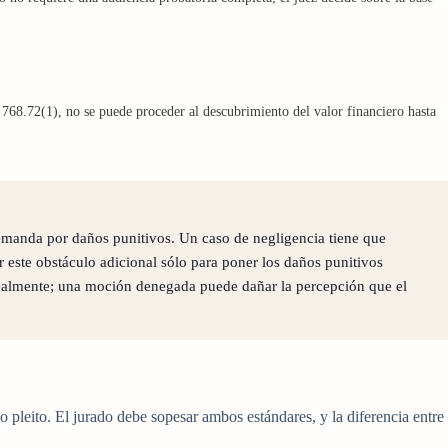
68.72(1), no se puede proceder al descubrimiento del valor financiero hasta
demanda por daños punitivos. Un caso de negligencia tiene que
r este obstáculo adicional sólo para poner los daños punitivos
 realmente; una moción denegada puede dañar la percepción que el
 pleito. El jurado debe sopesar ambos estándares, y la diferencia entre