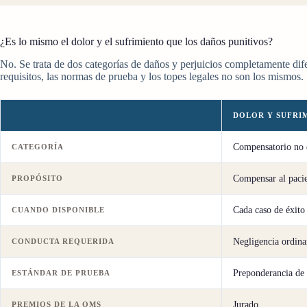
¿Es lo mismo el dolor y el sufrimiento que los daños punitivos?
No. Se trata de dos categorías de daños y perjuicios completamente dif
requisitos, las normas de prueba y los topes legales no son los mismos.
DOLOR Y SUFRI
Compensatorio no
CATEGORÍA
Compensar al paci
PROPÓSITO
Cada caso de éxito
CUANDO DISPONIBLE
Negligencia ordina
CONDUCTA REQUERIDA
Preponderancia de 
ESTÁNDAR DE PRUEBA
Jurado
PREMIOS DE LA OMS