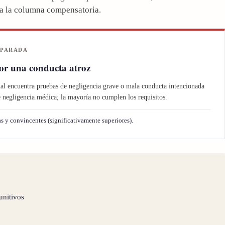
e a la columna compensatoria.
EPARADA
por una conducta atroz
al encuentra pruebas de negligencia grave o mala conducta intencionada
 negligencia médica; la mayoría no cumplen los requisitos.
s y convincentes (significativamente superiores).
unitivos