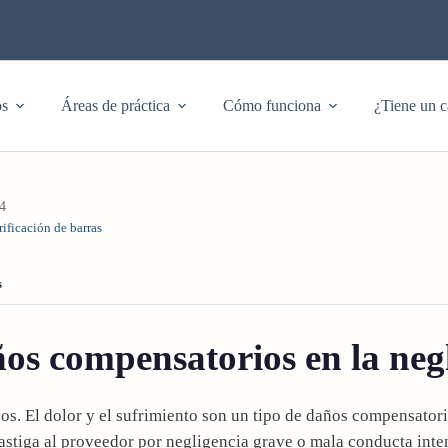
os
Áreas de práctica
Cómo funciona
¿Tiene un c
44
rificación de barras
s
ños compensatorios en la neg
s. El dolor y el sufrimiento son un tipo de daños compensatori
astiga al proveedor por negligencia grave o mala conducta inte