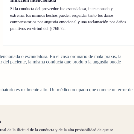
Si la conducta del proveedor fue escandalosa, intencionada y
extrema, los mismos hechos pueden respaldar tanto los daños
compensatorios por angustia emocional
y
una reclamación por daños
punitivos en virtud del § 768.72.
ntencionada o escandalosa. En el caso ordinario de mala praxis, la
ar del paciente, la misma conducta que produjo la angustia puede
probatorio es realmente alto. Un médico ocupado que comete un error de
a
al de la ilicitud de la conducta y de la alta probabilidad de que se