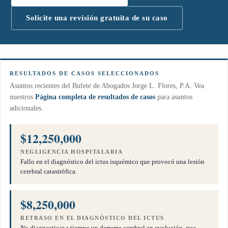
Solicite una revisión gratuita de su caso
RESULTADOS DE CASOS SELECCIONADOS
Asuntos recientes del Bufete de Abogados Jorge L. Flores, P.A. Vea
nuestros
Página completa de resultados de casos
para asuntos
adicionales.
$12,250,000
NEGLIGENCIA HOSPITALARIA
Fallo en el diagnóstico del ictus isquémico que provocó una lesión
cerebral catastrófica.
$8,250,000
RETRASO EN EL DIAGNÓSTICO DEL ICTUS
No diagnosticar a tiempo un derrame cerebral en evolución, que