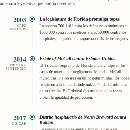
amenaza legislativa que podría revertirlo.
2003
La legislatura de Florida promulga topes
CAPS
La sección 766.118 limita los daños no económicos a
PASADOS
$500.000 contra los médicos y a $750.000 contra los
hospitales, alegando una supuesta crisis de los seguros.
2014
Estate of McCall contra Estados Unidos
PRIMERA
El Tribunal Supremo de Florida anula el tope en los
SENTENCIA
casos de muerte por negligencia. Michelle McCall
murió tras una cesárea en un hospital militar; los topes
redujeron a la mitad la indemnización de $2 millones
de su familia. El Tribunal dictamina que los topes
violan la igualdad de protección.
2017
Distrito hospitalario de North Broward contra
Kalitan
NO CAP
La segunda sentencia amplía
McCall
a casos de