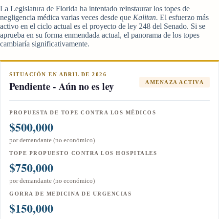
La Legislatura de Florida ha intentado reinstaurar los topes de
negligencia médica varias veces desde que
Kalitan
. El esfuerzo más
activo en el ciclo actual es el proyecto de ley 248 del Senado. Si se
aprueba en su forma enmendada actual, el panorama de los topes
cambiaría significativamente.
SITUACIÓN EN ABRIL DE 2026
Pendiente - Aún no es ley
AMENAZA ACTIVA
PROPUESTA DE TOPE CONTRA LOS MÉDICOS
$500,000
por demandante (no económico)
TOPE PROPUESTO CONTRA LOS HOSPITALES
$750,000
por demandante (no económico)
GORRA DE MEDICINA DE URGENCIAS
$150,000