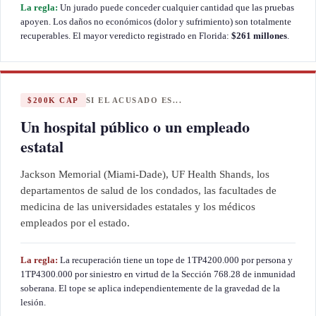
La regla:
Un jurado puede conceder cualquier cantidad que las pruebas
apoyen. Los daños no económicos (dolor y sufrimiento) son totalmente
recuperables. El mayor veredicto registrado en Florida:
$261 millones
.
$200K CAP
SI EL ACUSADO ES...
Un hospital público o un empleado
estatal
Jackson Memorial (Miami-Dade), UF Health Shands, los
departamentos de salud de los condados, las facultades de
medicina de las universidades estatales y los médicos
empleados por el estado.
La regla:
La recuperación tiene un tope de 1TP4200.000 por persona y
1TP4300.000 por siniestro en virtud de la Sección 768.28 de inmunidad
soberana. El tope se aplica independientemente de la gravedad de la
lesión.