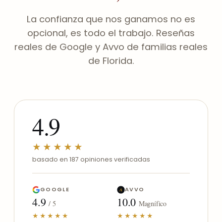
La confianza que nos ganamos no es
opcional, es todo el trabajo. Reseñas
reales de Google y Avvo de familias reales
de Florida.
4.9
★★★★★
basado en 187 opiniones verificadas
GOOGLE
AVVO
A
4.9
10.0
/ 5
Magnífico
★★★★★
★★★★★