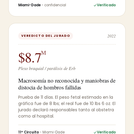
Miami-Dade
- confidencial
Verificado
2022
VEREDICTO DEL JURADO
$8.7
M
Plexo braquial / parálisis de Erb
Macrosomía no reconocida y maniobras de
distocia de hombros fallidas
Prueba de 11 días. El peso fetal estimado en la
gráfica fue de 8 lbs; el real fue de 10 lbs 6 oz. El
jurado declaró responsables tanto al obstetra
como al hospital.
11º Circuito
- Miami-Dade
Verificado