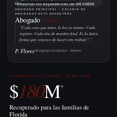
ABOGADO PRINCIPAL - COLEGIO DE
ABOGADOS DE FL DESDE 1994
Abogado
Flores
“Cada caso que tomo, lo leo yo mismo. Cada
registro. Cada tira de monitor fetal. Es la única
forma que conozco de hacer este trabajo”.”
P. Flores
Abogado fundador - Miami
FAMILIAS DE FLORIDA - DESDE 1994
180
$
M
+
Recuperado para las familias de
Florida