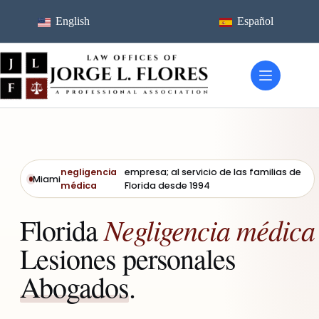
Ir
al
English
Español
contenido
negligencia
empresa; al servicio de las familias de
Miami
médica
Florida desde 1994
Negligencia médica
Florida
Lesiones personales
Abogados
.