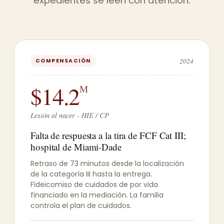
expedientes se leen con atención.
2024
COMPENSACIÓN
$14.2
M
Lesión al nacer - HIE / CP
Falta de respuesta a la tira de FCF Cat III;
hospital de Miami-Dade
Retraso de 73 minutos desde la localización
de la categoría III hasta la entrega.
Fideicomiso de cuidados de por vida
financiado en la mediación. La familia
controla el plan de cuidados.