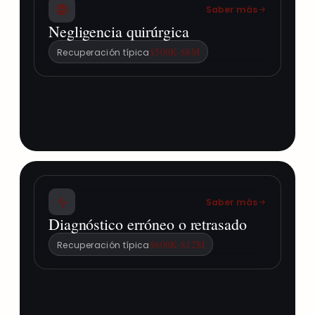
Saber más
Negligencia quirúrgica
$500K-$8M
Recuperación típica
Saber más
Diagnóstico erróneo o retrasado
$600K-$12M
Recuperación típica