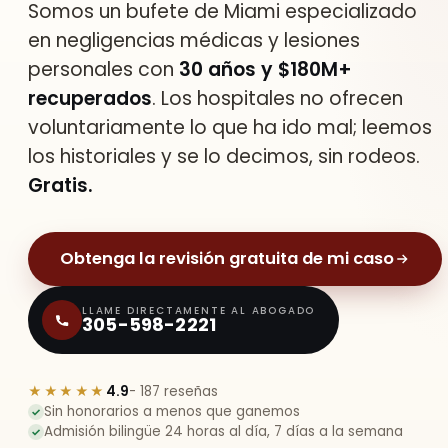
Somos un bufete de Miami especializado
en negligencias médicas y lesiones
personales con
30 años y $180M+
recuperados
. Los hospitales no ofrecen
voluntariamente lo que ha ido mal; leemos
los historiales y se lo decimos, sin rodeos.
Gratis.
Obtenga la revisión gratuita de mi caso
LLAME DIRECTAMENTE AL ABOGADO
305-598-2221
★★★★★
4.9
- 187 reseñas
Sin honorarios a menos que ganemos
✓
Admisión bilingüe 24 horas al día, 7 días a la semana
✓