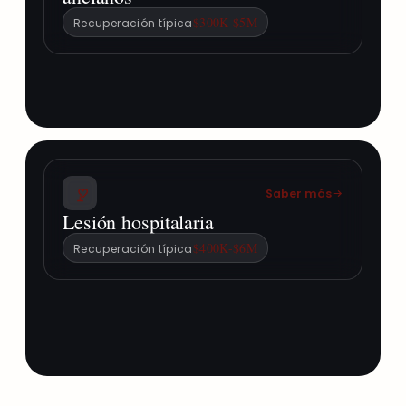
$300K-$5M
Recuperación típica
Saber más
Lesión hospitalaria
$400K-$6M
Recuperación típica