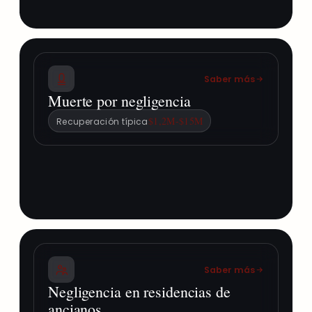
Saber más
Muerte por negligencia
$1,2M-$15M
Recuperación típica
Saber más
Negligencia en residencias de
ancianos