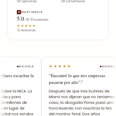
147 opiniones
28 comentarios
MARTINDALE
M
5.0
AV Preeminente
★★★★★
12 revisiones
★★★★★
GOOGLE
GOOGLE
es escuchar la
“Encontré lo que tres empresas
pasaron por alto”.”
e la NICA. La
Después de que tres bufetes de
y para
Miami nos dijeran que no teníamos
millones de
caso, la abogada Flores pasó una
 lugar de
hora leyendo con nosotros la tira
tal nos estaba
del monitor fetal. Dos años