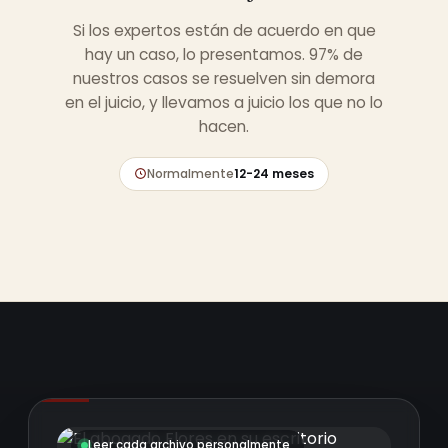
Si los expertos están de acuerdo en que
hay un caso, lo presentamos. 97% de
nuestros casos se resuelven sin demora
en el juicio, y llevamos a juicio los que no lo
hacen.
Normalmente
12-24 meses
Leer cada archivo personalmente