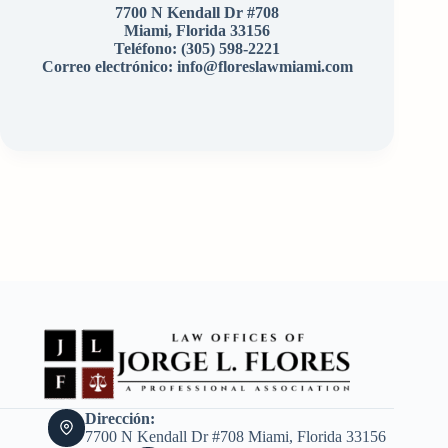
7700 N Kendall Dr #708
Miami, Florida 33156
Teléfono:
(305) 598-2221
Correo electrónico: info@floreslawmiami.com
Dirección:
7700 N Kendall Dr #708 Miami, Florida 33156