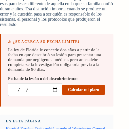
esas paredes es diferente de aquella en la que su familia confió
durante años. Esa distinción importa cuando se produce un
error y la cuestión pasa a ser quién es responsable de los
sistemas, el personal y los protocolos que produjeron el
resultado.
⚠ ¿SE ACERCA SU FECHA LÍMITE?
La ley de Florida le concede dos años a partir de la
fecha en que descubrió su lesión para presentar una
demanda por negligencia médica, pero antes debe
completarse la investigación obligatoria previa a la
demanda de 90 días.
Fecha de la lesión o del descubrimiento:
Calcular mi plazo
EN ESTA PÁGINA
Hospital Keralty: Qué cambió cuando el Westchester General