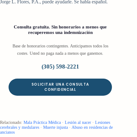
Jorge L. Flores, P.A., puede ayudarle. Se habla español.
Consulta gratuita. Sin honorarios a menos que
recuperemos una indemnización
Base de honorarios contingentes. Anticipamos todos los
costes. Usted no paga nada a menos que ganemos.
(305) 598-2221
SOLICITAR UNA CONSULTA
CONFIDENCIAL
Relacionado:
Mala Práctica Médica
·
Lesión al nacer
·
Lesiones
cerebrales y medulares
·
Muerte injusta
·
Abuso en residencias de
ancianos