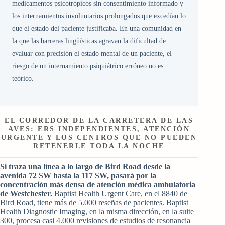
medicamentos psicotrópicos sin consentimiento informado y
los internamientos involuntarios prolongados que excedían lo
que el estado del paciente justificaba. En una comunidad en
la que las barreras lingüísticas agravan la dificultad de
evaluar con precisión el estado mental de un paciente, el
riesgo de un internamiento psiquiátrico erróneo no es
teórico.
EL CORREDOR DE LA CARRETERA DE LAS
AVES: ERS INDEPENDIENTES, ATENCIÓN
URGENTE Y LOS CENTROS QUE NO PUEDEN
RETENERLE TODA LA NOCHE
Si traza una línea a lo largo de Bird Road desde la
avenida 72 SW hasta la 117 SW, pasará por la
concentración más densa de atención médica ambulatoria
de Westchester.
Baptist Health Urgent Care, en el 8840 de
Bird Road, tiene más de 5.000 reseñas de pacientes. Baptist
Health Diagnostic Imaging, en la misma dirección, en la suite
300, procesa casi 4.000 revisiones de estudios de resonancia