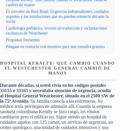
cambió de manos
El corredor de Bird Road: Urgencias independientes, cuidados
urgentes y las instalaciones que no pueden retenerle durante la
noche
Cardiología pediátrica, errores de traducción y reclamaciones
exclusivas de Westchester
Preguntas frecuentes
Póngase en contacto con nosotros para una consulta gratuita
HOSPITAL KERALTY: QUÉ CAMBIÓ CUANDO
EL WESTCHESTER GENERAL CAMBIÓ DE
MANOS
Durante décadas, si usted vivía en los códigos postales
33155 ó 33165 y necesitaba atención de urgencia, acudía
al Hospital General Westchester, situado en el 2500 SW de
la 75ª Avenida.
Su familia conocía a las enfermeras. Su
médico tenía privilegios de admisión allí. Cuando la empresa
sanitaria colombiana Keralty se hizo cargo, los rótulos
cambiaron pero el edificio no. Sigue siendo un hospital de
cuidados agudos con 125 camas, un servicio de urgencias, un
centro quirúrgico, una unidad de cuidados intensivos y una