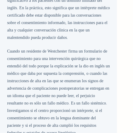
significativo a los pacientes con un dominio limitado del
inglés. En la práctica, esto significa que un intérprete médico
certificado debe estar disponible para las conversaciones
sobre el consentimiento informado, las instrucciones para el
alta y cualquier conversación clínica en la que un
malentendido pueda producir daños.
Cuando un residente de Westchester firma un formulario de
consentimiento para una intervención quirúrgica que no
entendió del todo porque la explicación se la dio en inglés un
médico que daba por supuesta la comprensión, o cuando las
instrucciones de alta en las que se enumeran los signos de
advertencia de complicaciones postoperatorias se entregan en
un idioma que el paciente no puede leer, el perjuicio
resultante no es sólo un fallo médico. Es un fallo sistémico.
Investigamos si el centro proporcionó un intérprete, si el
consentimiento se obtuvo en la lengua dominante del
paciente y si el proceso de alta cumplió los requisitos
federales y estatales de acceso lingüístico.