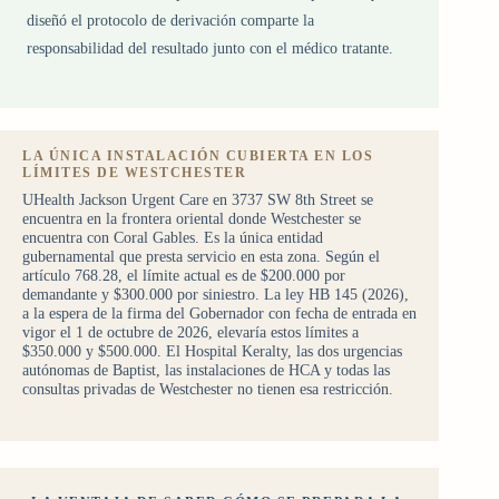
diseñó el protocolo de derivación comparte la
responsabilidad del resultado junto con el médico tratante.
LA ÚNICA INSTALACIÓN CUBIERTA EN LOS
LÍMITES DE WESTCHESTER
UHealth Jackson Urgent Care en 3737 SW 8th Street se
encuentra en la frontera oriental donde Westchester se
encuentra con Coral Gables. Es la única entidad
gubernamental que presta servicio en esta zona. Según el
artículo 768.28, el límite actual es de $200.000 por
demandante y $300.000 por siniestro. La ley HB 145 (2026),
a la espera de la firma del Gobernador con fecha de entrada en
vigor el 1 de octubre de 2026, elevaría estos límites a
$350.000 y $500.000. El Hospital Keralty, las dos urgencias
autónomas de Baptist, las instalaciones de HCA y todas las
consultas privadas de Westchester no tienen esa restricción.