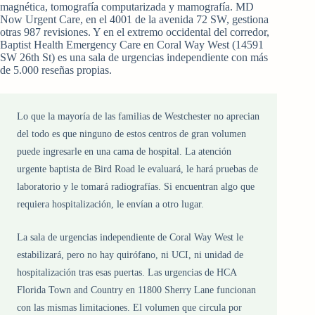
magnética, tomografía computarizada y mamografía. MD
Now Urgent Care, en el 4001 de la avenida 72 SW, gestiona
otras 987 revisiones. Y en el extremo occidental del corredor,
Baptist Health Emergency Care en Coral Way West (14591
SW 26th St) es una sala de urgencias independiente con más
de 5.000 reseñas propias.
Lo que la mayoría de las familias de Westchester no aprecian
del todo es que ninguno de estos centros de gran volumen
puede ingresarle en una cama de hospital. La atención
urgente baptista de Bird Road le evaluará, le hará pruebas de
laboratorio y le tomará radiografías. Si encuentran algo que
requiera hospitalización, le envían a otro lugar.
La sala de urgencias independiente de Coral Way West le
estabilizará, pero no hay quirófano, ni UCI, ni unidad de
hospitalización tras esas puertas. Las urgencias de HCA
Florida Town and Country en 11800 Sherry Lane funcionan
con las mismas limitaciones. El volumen que circula por