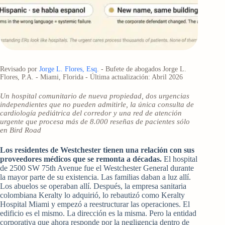
Revisado por
Jorge L. Flores, Esq
. - Bufete de abogados Jorge L.
Flores, P.A. - Miami, Florida - Última actualización: Abril 2026
Un hospital comunitario de nueva propiedad, dos urgencias
independientes que no pueden admitirle, la única consulta de
cardiología pediátrica del corredor y una red de atención
urgente que procesa más de 8.000 reseñas de pacientes sólo
en Bird Road
Los residentes de Westchester tienen una relación con sus
proveedores médicos que se remonta a décadas.
El hospital
de 2500 SW 75th Avenue fue el Westchester General durante
la mayor parte de su existencia. Las familias daban a luz allí.
Los abuelos se operaban allí. Después, la empresa sanitaria
colombiana Keralty lo adquirió, lo rebautizó como Keralty
Hospital Miami y empezó a reestructurar las operaciones. El
edificio es el mismo. La dirección es la misma. Pero la entidad
corporativa que ahora responde por la negligencia dentro de