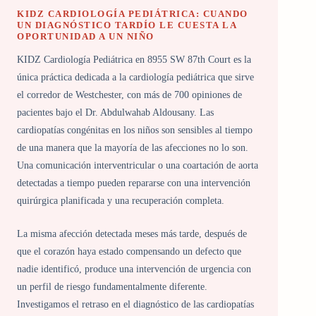
KIDZ CARDIOLOGÍA PEDIÁTRICA: CUANDO
UN DIAGNÓSTICO TARDÍO LE CUESTA LA
OPORTUNIDAD A UN NIÑO
KIDZ Cardiología Pediátrica en 8955 SW 87th Court es la
única práctica dedicada a la cardiología pediátrica que sirve
el corredor de Westchester, con más de 700 opiniones de
pacientes bajo el Dr. Abdulwahab Aldousany. Las
cardiopatías congénitas en los niños son sensibles al tiempo
de una manera que la mayoría de las afecciones no lo son.
Una comunicación interventricular o una coartación de aorta
detectadas a tiempo pueden repararse con una intervención
quirúrgica planificada y una recuperación completa.
La misma afección detectada meses más tarde, después de
que el corazón haya estado compensando un defecto que
nadie identificó, produce una intervención de urgencia con
un perfil de riesgo fundamentalmente diferente.
Investigamos el retraso en el diagnóstico de las cardiopatías