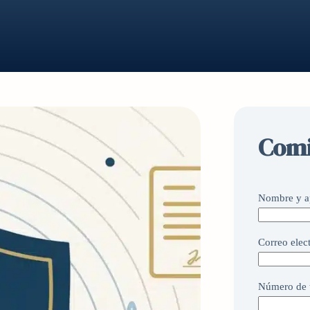
Comi
Nombre y a
Correo elec
Número de t