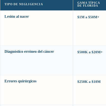
GAMA TÍPICA
TIPO DE NEGLIGENCIA
DE FLORIDA
Lesión al nacer
$1M a $50M+
Diagnóstico erróneo del cáncer
$500K a $20M+
Errores quirúrgicos
$250K a $10M