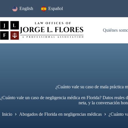
Ir
al
English
Español
contenido
Quiénes som
¿Cuánto vale su caso de mala práctica m
¿Cuánto vale un caso de negligencia médica en Florida? Datos reale
neta, y la conversación hon
Inicio
Abogados de Florida en negligencias médicas
¿Cuánto va