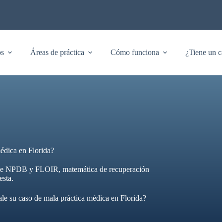
os
Áreas de práctica
Cómo funciona
¿Tiene un c
édica en Florida?
s de NPDB y FLOIR, matemática de recuperación
esta.
le su caso de mala práctica médica en Florida?