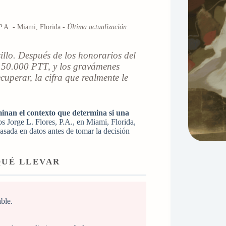
P.A. - Miami, Florida -
Última actualización:
illo. Después de los honorarios del
1.150.000 PTT, y los gravámenes
uperar, la cifra que realmente le
minan el contexto que determina si una
 Jorge L. Flores, P.A., en Miami, Florida,
asada en datos antes de tomar la decisión
QUÉ LLEVAR
ble.