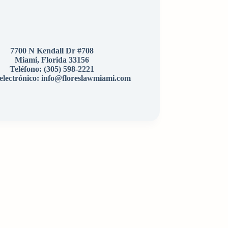
7700 N Kendall Dr #708
Miami, Florida 33156
Teléfono:
(305) 598-2221
electrónico: info@floreslawmiami.com