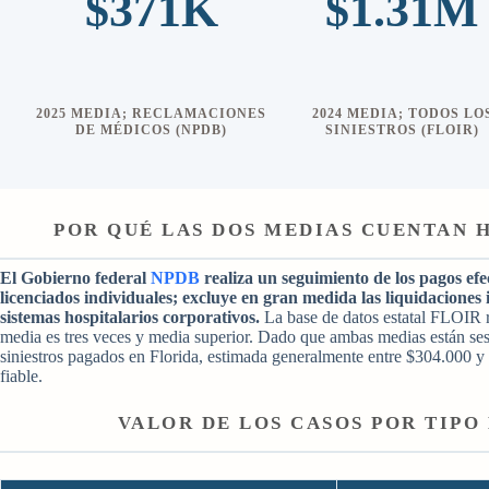
$371K
$1.31M
2025 MEDIA; RECLAMACIONES
2024 MEDIA; TODOS LO
DE MÉDICOS (NPDB)
SINIESTROS (FLOIR)
POR QUÉ LAS DOS MEDIAS CUENTAN 
El Gobierno federal
NPDB
realiza un seguimiento de los pagos ef
licenciados individuales; excluye en gran medida las liquidaciones 
sistemas hospitalarios corporativos.
La base de datos estatal FLOIR r
media es tres veces y media superior. Dado que ambas medias están ses
siniestros pagados en Florida, estimada generalmente entre $304.000 
fiable.
VALOR DE LOS CASOS POR TIPO