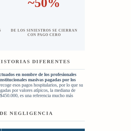
~50%
S
DE LOS SINIESTROS SE CIERRAN
CON PAGO CERO
HISTORIAS DIFERENTES
ectuados en nombre de los profesionales
institucionales masivas pagadas por los
ecoge esos pagos hospitalarios, por lo que su
gadas por valores atípicos, la mediana de
y $450.000, es una referencia mucho más
 DE NEGLIGENCIA