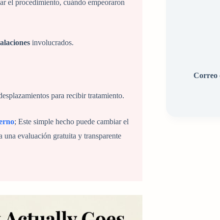
ar el procedimiento, cuándo empeoraron
talaciones
involucrados.
Correo 
desplazamientos para recibir tratamiento.
ierno
; Este simple hecho puede cambiar el
 una evaluación gratuita y transparente