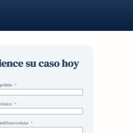
ence su caso hoy
pellido
trónico
eléfono/celular