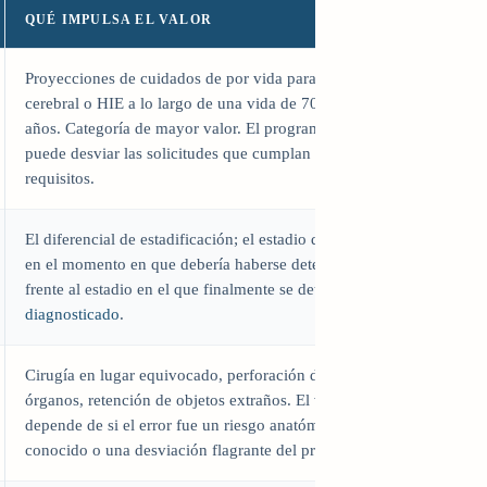
QUÉ IMPULSA EL VALOR
Proyecciones de cuidados de por vida para parálisis
cerebral o HIE a lo largo de una vida de 70 a 80
años. Categoría de mayor valor. El programa NICA
puede desviar las solicitudes que cumplan los
requisitos.
El diferencial de estadificación; el estadio del cáncer
en el momento en que debería haberse detectado
frente al estadio en el que finalmente se detectó.
diagnosticado
.
Cirugía en lugar equivocado, perforación de
órganos, retención de objetos extraños. El valor
depende de si el error fue un riesgo anatómico
conocido o una desviación flagrante del protocolo.