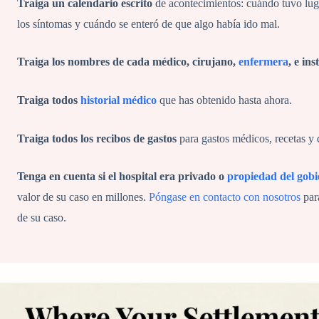
Traiga un calendario escrito
de acontecimientos: cuándo tuvo lug
los síntomas y cuándo se enteró de que algo había ido mal.
Traiga los nombres de cada médico, cirujano,
enfermera
, e ins
Traiga todos
historial médico
que has obtenido hasta ahora.
Traiga todos los recibos de gastos
para gastos médicos, recetas y 
Tenga en cuenta si el hospital era privado o
propiedad del gob
valor de su caso en millones.
Póngase en contacto con nosotros
para
de su caso.