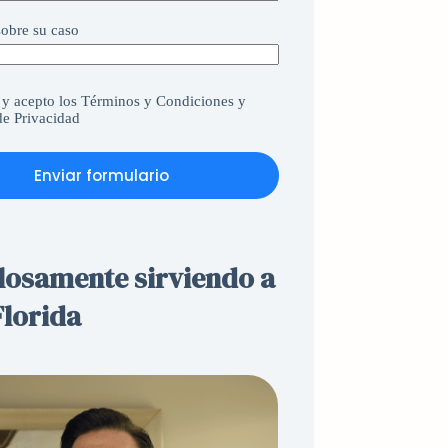
obre su caso
 y acepto
los Términos y Condiciones
y
 de Privacidad
Enviar formulario
losamente sirviendo a
Florida