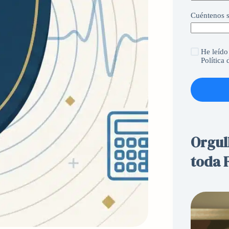
Cuéntenos s
He leído
Política
Orgul
toda 