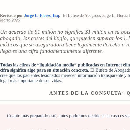
Revisado por
Jorge L. Flores, Esq.
-El Bufete de Abogados Jorge L. Flores, 
Marzo 2026
Un acuerdo de $1 millón no significa $1 millón en su bols
abogado, los costes del litigio, que pueden superar los 
médicos que su aseguradora tiene legalmente derecho a rec
llega es una cifra fundamentalmente diferente.
Todas las cifras de “liquidación media” publicadas en Internet eli
cifra significa algo para su situación concreta.
El Bufete de Abogados
cree que los pacientes lesionados merecen información transparente y b
legal más importante de sus vidas.
ANTES DE LA CONSULTA: 
Cuanto más preparado esté, antes podremos decirle si su caso es via